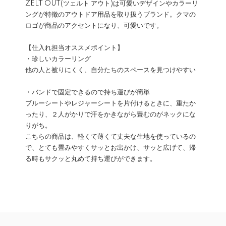
ZELT OUT(ツェルト アウト)は可愛いデザインやカラーリ
ングが特徴のアウトドア用品を取り扱うブランド。クマの
ロゴが商品のアクセントになり、可愛いです。
【仕入れ担当オススメポイント】
・珍しいカラーリング
他の人と被りにくく、自分たちのスペースを見つけやすい
・バンドで固定できるので持ち運びが簡単
ブルーシートやレジャーシートを片付けるときに、重たか
ったり、２人がかりで汗をかきながら畳むのがネックにな
りがち。
こちらの商品は、軽くて薄くて丈夫な生地を使っているの
で、とても畳みやすくサッとお出かけ、サッと広げて、帰
る時もサクッと丸めて持ち運びができます。