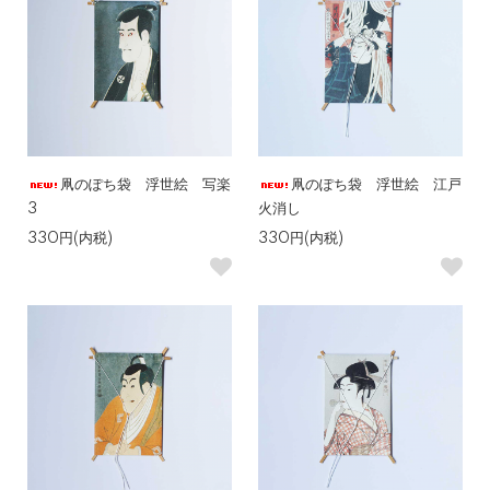
凧のぽち袋 浮世絵 写楽
凧のぽち袋 浮世絵 江戸
3
火消し
330円(内税)
330円(内税)