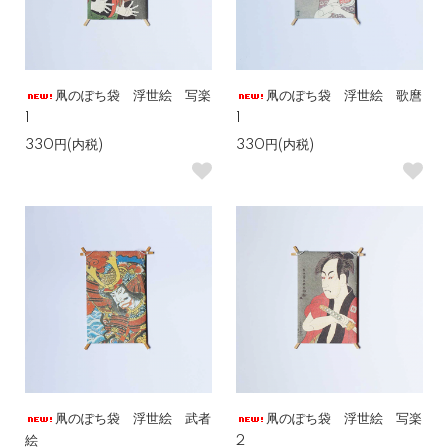
凧のぽち袋 浮世絵 写楽
凧のぽち袋 浮世絵 歌麿
1
1
330円(内税)
330円(内税)
凧のぽち袋 浮世絵 武者
凧のぽち袋 浮世絵 写楽
絵
2