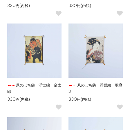
330円(内税)
330円(内税)
凧のぽち袋 浮世絵 金太
凧のぽち袋 浮世絵 歌麿
郎
2
330円(内税)
330円(内税)