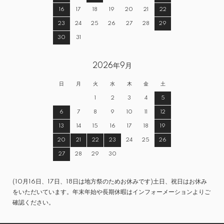
16
17
18
19
20
21
22
23
24
25
26
27
28
29
30
31
2026年9月
日
月
火
水
木
金
土
1
2
3
4
5
6
7
8
9
10
11
12
13
14
15
16
17
18
19
20
21
22
23
24
25
26
27
28
29
30
(10月16日、17日、18日は地方祭のためお休みです)土日、祝日はお休み
をいただいています。年末年始や長期休暇はインフォーメーションよりご
確認ください。