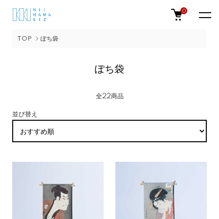
0
TOP
ぽち袋
ぽち袋
全22商品
並び替え