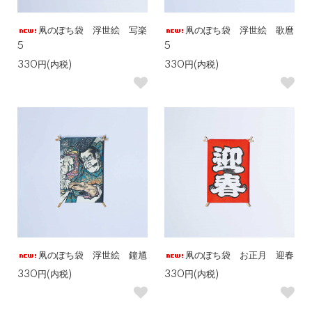
凧のぽち袋 浮世絵 写楽
凧のぽち袋 浮世絵 歌麿
5
5
330円(内税)
330円(内税)
凧のぽち袋 浮世絵 鐘馗
凧のぽち袋 お正月 迎春
330円(内税)
330円(内税)