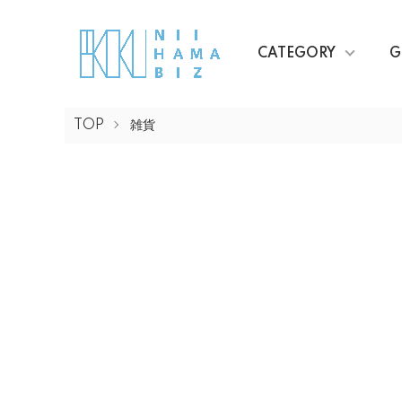
CATEGORY
G
TOP
雑貨