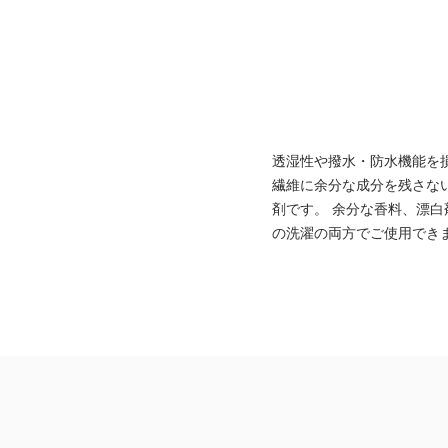
透湿性や撥水・防水機能を
繊維に余分な成分を残さな
剤です。 余分な香料、漂
の洗濯の両方でご使用でき