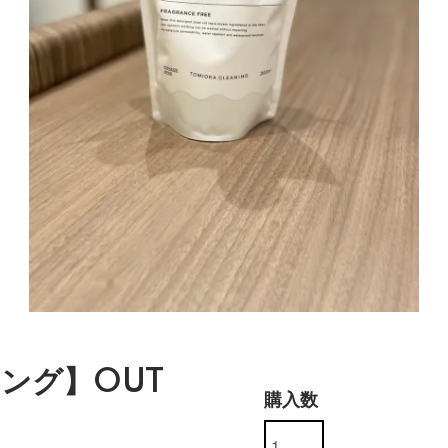
ング】OUT
購入数