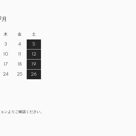
9月
木
金
土
3
4
5
10
11
12
17
18
19
24
25
26
ションよりご確認ください。