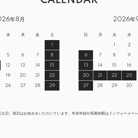
CALENDAR
026年8月
2026年
水
木
金
土
日
月
火
水
1
1
2
5
6
7
8
6
7
8
9
12
13
14
15
13
14
15
16
19
20
21
22
20
21
22
23
26
27
28
29
27
28
29
30
みです)土日、祝日はお休みをいただいています。年末年始や長期休暇はインフォーメー