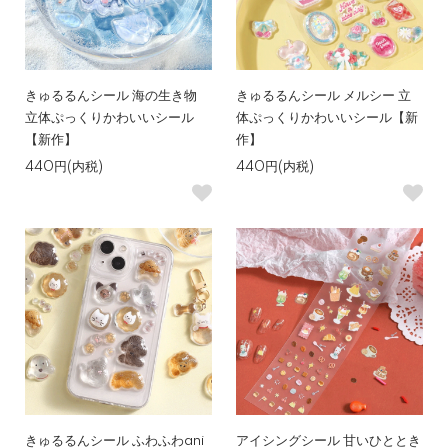
きゅるるんシール 海の生き物
きゅるるんシール メルシー 立
立体ぷっくりかわいいシール
体ぷっくりかわいいシール【新
【新作】
作】
440円(内税)
440円(内税)
きゅるるんシール ふわふわani
アイシングシール 甘いひととき