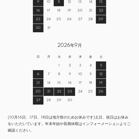
9
10
11
12
13
14
15
16
17
18
19
20
21
22
23
24
25
26
27
28
29
30
31
2026年9月
日
月
火
水
木
金
土
1
2
3
4
5
6
7
8
9
10
11
12
13
14
15
16
17
18
19
20
21
22
23
24
25
26
27
28
29
30
(10月16日、17日、18日は地方祭のためお休みです)土日、祝日はお休み
をいただいています。年末年始や長期休暇はインフォーメーションよりご
確認ください。