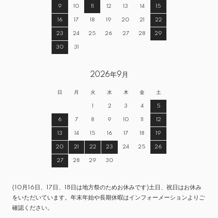
9
10
11
12
13
14
15
16
17
18
19
20
21
22
23
24
25
26
27
28
29
30
31
2026年9月
日
月
火
水
木
金
土
1
2
3
4
5
6
7
8
9
10
11
12
13
14
15
16
17
18
19
20
21
22
23
24
25
26
27
28
29
30
(10月16日、17日、18日は地方祭のためお休みです)土日、祝日はお休み
をいただいています。年末年始や長期休暇はインフォーメーションよりご
確認ください。