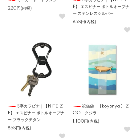
ミニカード｜トランク
S字カラビナ｜【NITEIZ
E】 エスビナー ボトルオープナ
220円(内税)
ー ステンレスシルバー
858円(内税)
S字カラビナ｜【NITEIZ
祝儀袋｜【koyoriya 】 Z
E】 エスビナー ボトルオープナ
OO クジラ
ー ブラックチタン
1,100円(内税)
858円(内税)