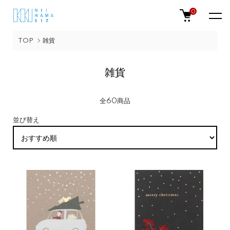
0
TOP
雑貨
雑貨
全60商品
並び替え